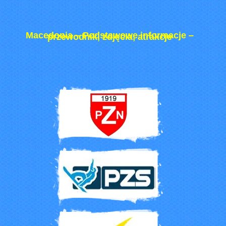
Macedonia – Podstawowe informacje –
przewodnik, zdjęcia, atrakcje