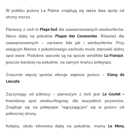
W pobliżu jeziora La Palme znajdują się także dwa spoty od
strony morza.
Pierwszy z nich to
Plage Sud
dla zaawansowanych windsurferów.
Nieco dalej na południe
Plages des Coussoules
. Również dla
zaawansowanych – zarówno kite jak i windsurferów. Przy
wiejącym Marine z południowego-zachodu może stanowić dobry
spot wave. Podobne warunki są na spocie wind/kite
La Franqui
,
jeszcze bardziej na południe, na samym krańcu półwyspu.
Znacznie więcej spotów oferuje większe jezioro –
Etang de
Leucate
.
Zaczynając od północy – pierwszym z nich jest
Le Goulet –
freeridowy spot windsurfingowy, dla wszystkich poziomów.
Znajduje się na półwyspie "wgryzającym" się w jezioro od
północnej strony.
Kolejny, około kilometra dalej na południe, mamy
Le Mine,