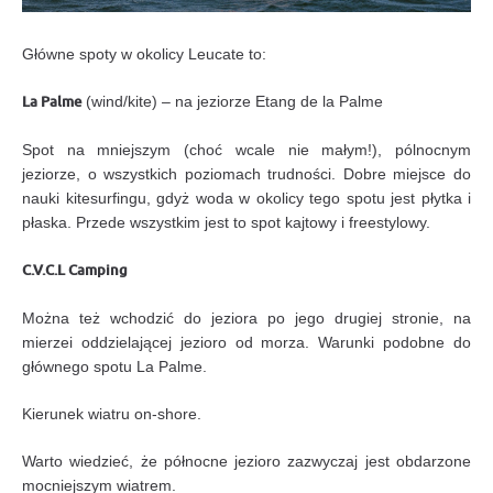
Główne spoty w okolicy Leucate to:
La Palme
(wind/kite) – na jeziorze Etang de la Palme
Spot na mniejszym (choć wcale nie małym!), pólnocnym
jeziorze, o wszystkich poziomach trudności. Dobre miejsce do
nauki kitesurfingu, gdyż woda w okolicy tego spotu jest płytka i
płaska. Przede wszystkim jest to spot kajtowy i freestylowy.
C.V.C.L Camping
Można też wchodzić do jeziora po jego drugiej stronie, na
mierzei oddzielającej jezioro od morza. Warunki podobne do
głównego spotu La Palme.
Kierunek wiatru on-shore.
Warto wiedzieć, że północne jezioro zazwyczaj jest obdarzone
mocniejszym wiatrem.