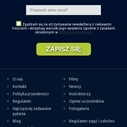
Zgadzam się na otrzymywanie newslettera z ciekawymi
treściami i akceptuję warunki jego wysyłania zgodnie z zasadami
określonymi w
polityce prywatności
.
O nas
Filmy
Kontakt
Newsy
Polityka prywatności
Instruktorzy
Regulamin
Opinie uczestników
Najczęściej zadawane
Fotogaleria
pytania
Blog
Regulamin zajęć i szkoleń