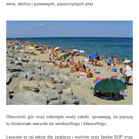
wina, słońca i pustawych, piaszczystych plaż.
Obecność gór oraz osłonięte wody zatoki, sprawiają, że panują
tu doskonałe warunki do windsurfingu i kitesurfingu.
Leucate to raj także dla żeglarzy i nurków oraz fanów SUP oraz