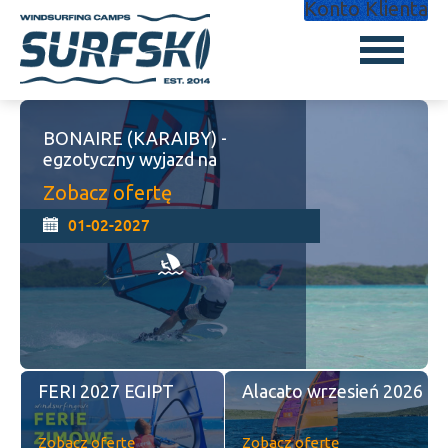
Konto Klienta
Wyjazd WIND Soma Bay 2026
Zobacz ofertę
24-09-2026
Pro Camp Palekastro
2026
Zobacz ofertę
Zobacz ofertę