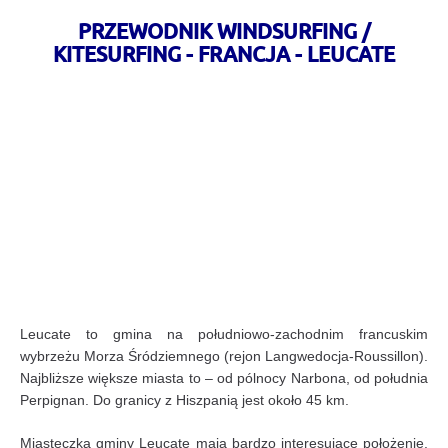
PRZEWODNIK WINDSURFING /
KITESURFING - FRANCJA - LEUCATE
Leucate to gmina na południowo-zachodnim francuskim
wybrzeżu Morza Śródziemnego (rejon Langwedocja-Roussillon).
Najbliższe większe miasta to – od pólnocy Narbona, od południa
Perpignan. Do granicy z Hiszpanią jest około 45 km.
Miasteczka gminy Leucate mają bardzo interesujące położenie.