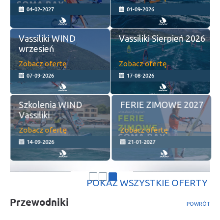
23-08-2026
Zobacz ofertę
Zobacz ofertę
Zobacz ofertę
Zobacz ofertę
POKAŻ WSZYSTKIE OFERTY
Przewodniki
POWRÓT