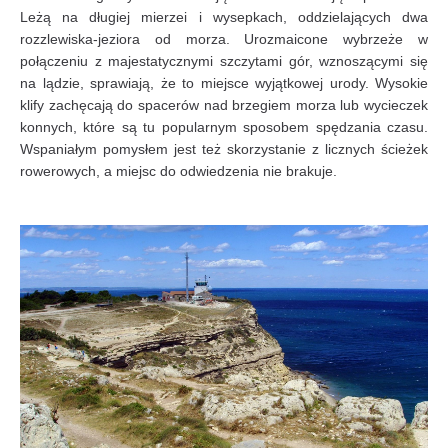
Leżą na długiej mierzei i wysepkach, oddzielających dwa
rozzlewiska-jeziora od morza. Urozmaicone wybrzeże w
połączeniu z majestatycznymi szczytami gór, wznoszącymi się
na lądzie, sprawiają, że to miejsce wyjątkowej urody. Wysokie
klify zachęcają do spacerów nad brzegiem morza lub wycieczek
konnych, które są tu popularnym sposobem spędzania czasu.
Wspaniałym pomysłem jest też skorzystanie z licznych ścieżek
rowerowych, a miejsc do odwiedzenia nie brakuje.