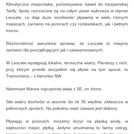
Klimatyczna miejscówka, porównywana nawet do hiszpańskiej
Tarify. Spoty rozrzucone są na całym pasie wybrzeża w rejonie
Leucate, co daje duże możliwości pływania w wielu różnych
miejscach, zarówno na jeziorach czy rozlewiskach, jak i pełnym
morzu.
Różnorodność warunków sprawia, że Leucate to miejsce
zarówno dla początkujących jak i zaawansowanych.
W Leucate występują lokalne, termiczne wiatry. Pierwszy z nich,
przy którym przede wszystkim się pływa na tym spocie, to
Tramontana – z kierunku NW.
Natomiast Marine najczęściej wieje z SE, on shore.
Siła wiatru dochodzi w sezonie do ok 35 węzłów, zwłaszcza w
północnych spotach. Na południu wiatr zawsze jest słabszy.
Pływając w jeziorach, możemy liczyć na płaską wodę, w
większości miejsc płytką. Jedyne utrudnienia to farmy ostryg,