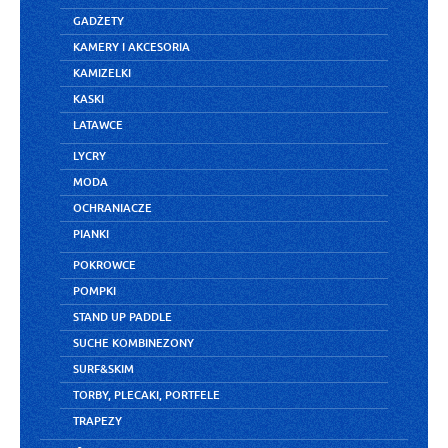
GADŻETY
KAMERY I AKCESORIA
KAMIZELKI
KASKI
LATAWCE
LYCRY
MODA
OCHRANIACZE
PIANKI
POKROWCE
POMPKI
STAND UP PADDLE
SUCHE KOMBINEZONY
SURF&SKIM
TORBY, PLECAKI, PORTFELE
TRAPEZY