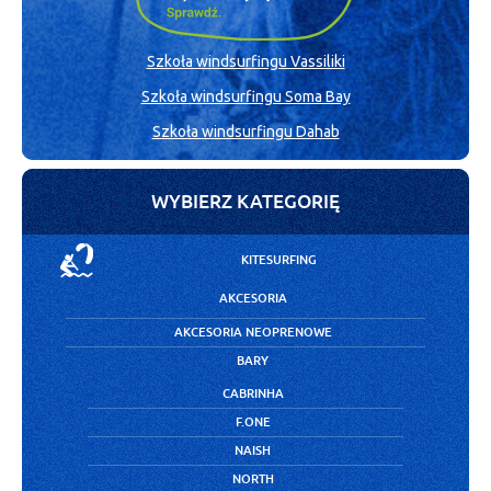
Szkoła windsurfingu Vassiliki
Szkoła windsurfingu Soma Bay
Szkoła windsurfingu Dahab
WYBIERZ KATEGORIĘ
KITESURFING
AKCESORIA
AKCESORIA NEOPRENOWE
BARY
CABRINHA
F.ONE
NAISH
NORTH