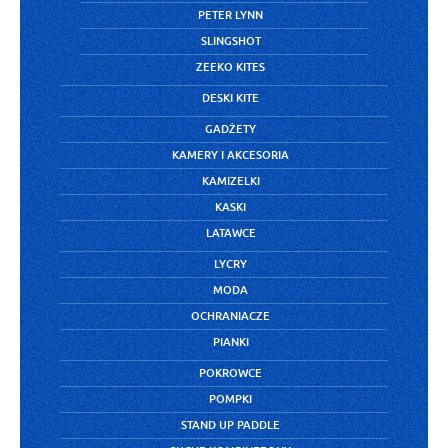
PETER LYNN
SLINGSHOT
ZEEKO KITES
DESKI KITE
GADŻETY
KAMERY I AKCESORIA
KAMIZELKI
KASKI
LATAWCE
LYCRY
MODA
OCHRANIACZE
PIANKI
POKROWCE
POMPKI
STAND UP PADDLE