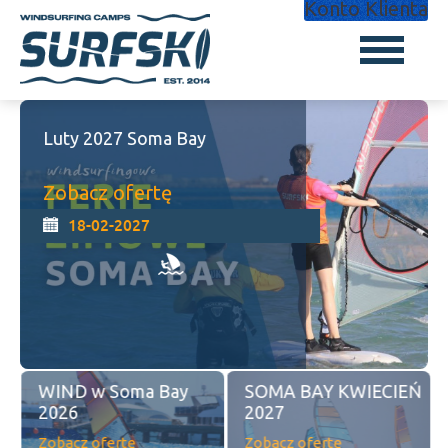
Konto Klienta
Luty 2027 Soma Bay
Zobacz ofertę
18-02-2027
WIND w Soma Bay
SOMA BAY KWIECIEŃ
2026
2027
Zobacz ofertę
Zobacz ofertę