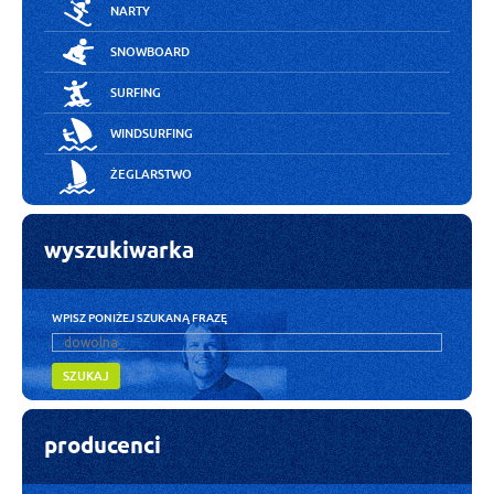
NARTY
SNOWBOARD
SURFING
WINDSURFING
ŻEGLARSTWO
wyszukiwarka
WPISZ PONIŻEJ SZUKANĄ FRAZĘ
SZUKAJ
producenci