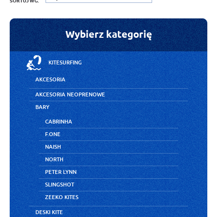
SORTUJ WG:
Wybierz kategorię
KITESURFING
AKCESORIA
AKCESORIA NEOPRENOWE
BARY
CABRINHA
F.ONE
NAISH
NORTH
PETER LYNN
SLINGSHOT
ZEEKO KITES
DESKI KITE