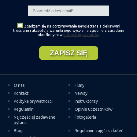
Zgadzam się na otrzymywanie newslettera z ciekawymi
treściami i akceptuję warunki jego wysyłania zgodnie z zasadami
określonymi w
polityce prywatności
.
O nas
Filmy
Kontakt
Newsy
Polityka prywatności
Instruktorzy
Regulamin
Opinie uczestników
Najczęściej zadawane
Fotogaleria
pytania
Blog
Regulamin zajęć i szkoleń