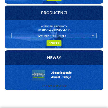
PRODUCENCI
WYŚWIETL PRODUKTY
WYBRANEGO PRODUCENTA
Wybierz producenta
SZUKAJ
NEWSY
Ubezpieczenie
Alacati Turcja
Zobacz wszystkie