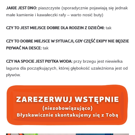
JAKIE JEST DNO:
piaszczyste (sporadycznie pojawiają się jednak
małe kamienie i kawałeczki rafy – warto nosić buty)
CZY TO JEST MIEJSCE DOBRE DLA RODZIN Z DZIEĆMI:
tak
CZY TO DOBRE MIEJSCE W SYTUACJI, GDY CZĘŚĆ EKIPY NIE BĘDZIE
PŁYWAĆ NA DESCE:
tak
CZY NA SPOCIE JEST PŁYTKA WODA:
przy brzegu jest niewielka
laguna dla początkujących, której głębokość uzależniona jest od
pływów.