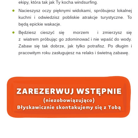
ekipy, która tak jak Ty kocha windsurfing.
Nacieszysz oczy pięknymi widokami, spróbujesz lokalnej
kuchni i odwiedzisz pobliskie atrakcje turystyczne. To
będą epickie wakacje.
Będziesz cieszyć się morzem i zmierzysz się
z wiatrem próbując go zdominować i nie wpaść do wody.
Zabaw się tak dobrze, jak tylko potrafisz. Po długim i
pracowitym roku zasługujesz na relaks i świetną zabawę.