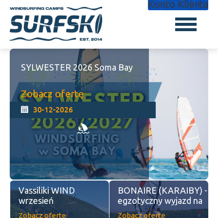
Konto Klienta
Wyjazd WIND Soma Bay 2026
Zobacz ofertę
24-09-2026
MAURITIUS
Soma Bay - MARZEC
2027
Zobacz ofertę
Zobacz ofertę