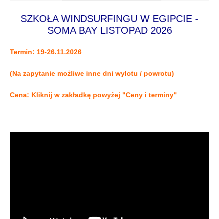
SZKOŁA WINDSURFINGU W EGIPCIE -
SOMA BAY LISTOPAD 2026
Termin: 19-26.11.2026
(Na zapytanie możliwe inne dni wylotu / powrotu)
Cena: Kliknij w zakładkę powyżej "Ceny i terminy"