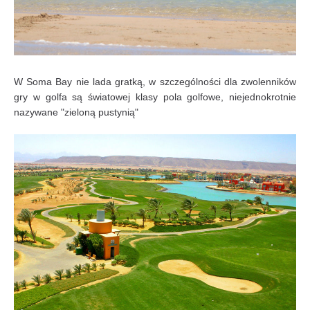
W Soma Bay nie lada gratką, w szczególności dla zwolenników
gry w golfa są światowej klasy pola golfowe, niejednokrotnie
nazywane "zieloną pustynią"