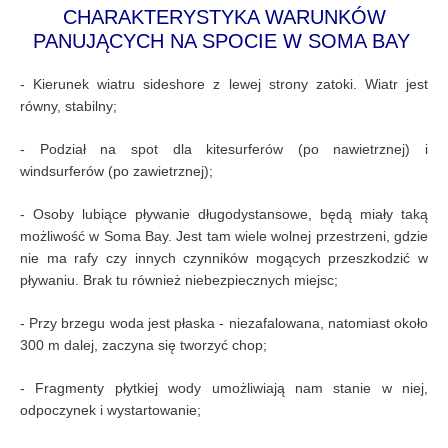
CHARAKTERYSTYKA WARUNKÓW
PANUJĄCYCH NA SPOCIE W SOMA BAY
- Kierunek wiatru sideshore z lewej strony zatoki. Wiatr jest
równy, stabilny;
- Podział na spot dla kitesurferów (po nawietrznej) i
windsurferów (po zawietrznej);
- Osoby lubiące pływanie długodystansowe, będą miały taką
możliwość w Soma Bay. Jest tam wiele wolnej przestrzeni, gdzie
nie ma rafy czy innych czynników mogących przeszkodzić w
pływaniu. Brak tu również niebezpiecznych miejsc;
- Przy brzegu woda jest płaska - niezafalowana, natomiast około
300 m dalej, zaczyna się tworzyć chop;
- Fragmenty płytkiej wody umożliwiają nam stanie w niej,
odpoczynek i wystartowanie;