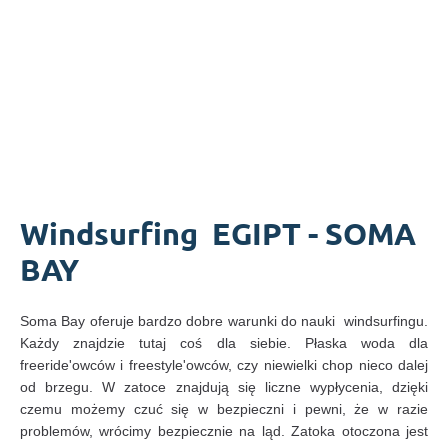
Windsurfing EGIPT - SOMA
BAY
Soma Bay oferuje bardzo dobre warunki do nauki windsurfingu.
Każdy znajdzie tutaj coś dla siebie. Płaska woda dla
freeride'owców i freestyle'owców, czy niewielki chop nieco dalej
od brzegu. W zatoce znajdują się liczne wypłycenia, dzięki
czemu możemy czuć się w bezpieczni i pewni, że w razie
problemów, wrócimy bezpiecznie na ląd. Zatoka otoczona jest