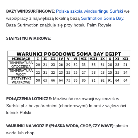
BAZY WINDSURFINGOWE:
Polska szkoła windsurfingu Surfski
we
współpracy z największą lokalną bazą
Surfmotion Soma Bay
.
Baza Surfmotion znajduje się przy hotelu Palm Royale
STATYSTYKI WIATROWE:
POŁĄCZENIA LOTNICZE:
Możliwość rezerwacji wycieczek w
Surfski.pl z bezpośrednimi
(charterowymi) lotami z większości
lotnisk Polski.
WARUNKI NA WODZIE (PŁASKA WODA, CHOP, CZY WAVE):
płaska
woda lub chop