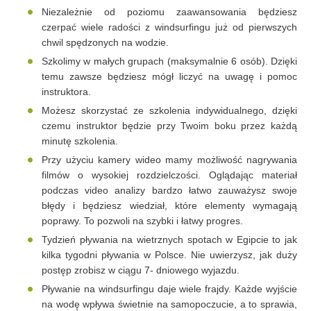
Niezależnie od poziomu zaawansowania będziesz
czerpać wiele radości z windsurfingu już od pierwszych
chwil spędzonych na wodzie.
Szkolimy w małych grupach (maksymalnie 6 osób). Dzięki
temu zawsze będziesz mógł liczyć na uwagę i pomoc
instruktora.
Możesz skorzystać ze szkolenia indywidualnego, dzięki
czemu instruktor będzie przy Twoim boku przez każdą
minutę szkolenia.
Przy użyciu kamery wideo mamy możliwość nagrywania
filmów o wysokiej rozdzielczości. Oglądając materiał
podczas video analizy bardzo łatwo zauważysz swoje
błędy i będziesz wiedział, które elementy wymagają
poprawy. To pozwoli na szybki i łatwy progres.
Tydzień pływania na wietrznych spotach w Egipcie to jak
kilka tygodni pływania w Polsce. Nie uwierzysz, jak duży
postęp zrobisz w ciągu 7- dniowego wyjazdu.
Pływanie na windsurfingu daje wiele frajdy. Każde wyjście
na wodę wpływa świetnie na samopoczucie, a to sprawia,