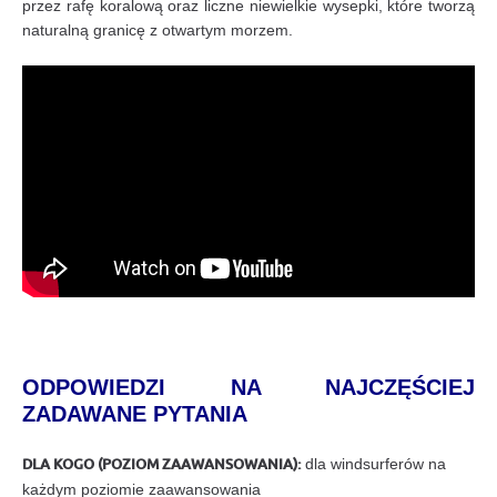
przez rafę koralową oraz liczne niewielkie wysepki, które tworzą
naturalną granicę z otwartym morzem.
ODPOWIEDZI NA NAJCZĘŚCIEJ
ZADAWANE PYTANIA
DLA KOGO (POZIOM ZAAWANSOWANIA):
dla windsurferów na
każdym poziomie zaawansowania