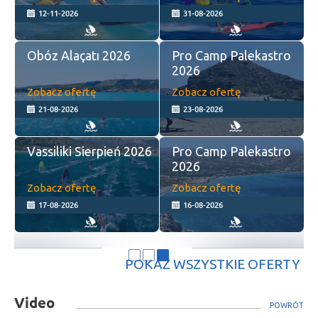
12-11-2026
31-08-2026
Obóz Alaçatı 2026
Pro Camp Palekastro
2026
Zobacz ofertę
Zobacz ofertę
21-08-2026
23-08-2026
Vassiliki Sierpień 2026
Pro Camp Palekastro
2026
Zobacz ofertę
Zobacz ofertę
17-08-2026
16-08-2026
POKAŻ WSZYSTKIE OFERTY
Video
POWRÓT