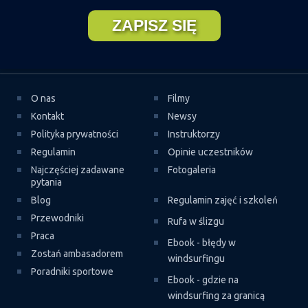
O nas
Filmy
Kontakt
Newsy
Polityka prywatności
Instruktorzy
Regulamin
Opinie uczestników
Najczęściej zadawane
Fotogaleria
pytania
Blog
Regulamin zajęć i szkoleń
Przewodniki
Rufa w ślizgu
Praca
Ebook - błędy w
Zostań ambasadorem
windsurfingu
Poradniki sportowe
Ebook - gdzie na
windsurfing za granicą