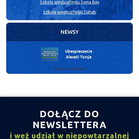
Szkoła windsurfingu Soma Bay
Szkoła windsurfingu Dahab
NEWSY
Ubezpieczenie
Alacati Turcja
Zobacz wszystkie
DOŁĄCZ DO
NEWSLETTERA
i weź udział w niepowtarzalnej