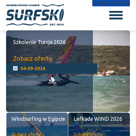
Konto Klienta
Szkolenie Turcja 2026
Zobacz ofertę
04-09-2026
Windsurfing w Egipcie
Lefkada WIND 2026
Zobacz ofertę
Zobacz ofertę