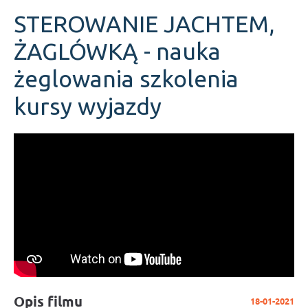
STEROWANIE JACHTEM,
ŻAGLÓWKĄ - nauka
żeglowania szkolenia
kursy wyjazdy
Opis filmu
18-01-2021